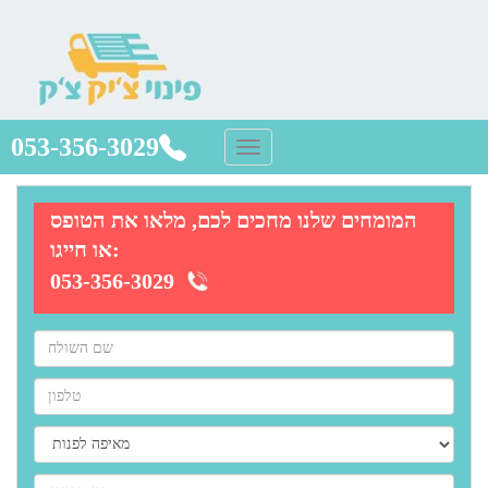
053-356-3029
המומחים שלנו מחכים לכם, מלאו את הטופס
או חייגו:
053-356-3029