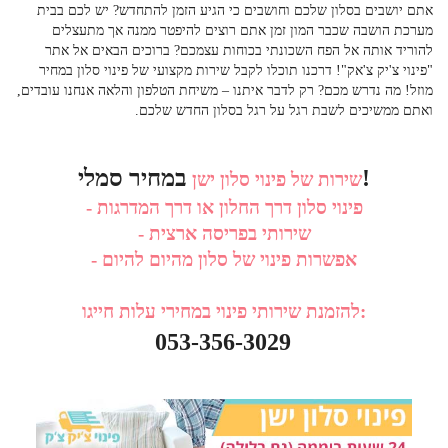
אתם יושבים בסלון שלכם וחושבים כי הגיע הזמן להתחדש? יש לכם בבית
מערכת הושבה שכבר המון זמן אתם רוצים להיפטר ממנה אך מתעצלים
להוריד אותה אל הפח השכונתי בכוחות עצמכם? ברוכים הבאים אל אתר
"פינוי צ'יק צ'אק"! דרכנו תוכלו לקבל שירות מקצועי של
פינוי סלון במחיר
מוזל
! מה נדרש מכם? רק לדבר איתנו – משיחת הטלפון והלאה אנחנו עובדים,
ואתם ממשיכים לשבת רגל על רגל בסלון החדש שלכם.
במחיר סמלי!
שירות של פינוי סלון ישן
- פינוי סלון דרך החלון או דרך המדרגות
- שירותי בפריסה ארצית
- אפשרות פינוי של סלון מהיום להיום
להזמנת שירותי פינוי במחירי עלות חייגו:
053-356-3029