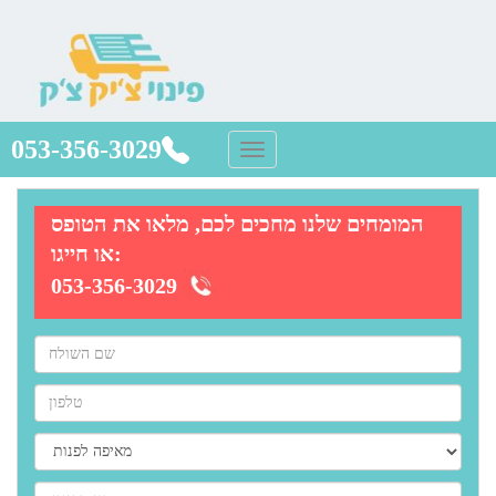
053-356-3029
המומחים שלנו מחכים לכם, מלאו את הטופס
או חייגו:
053-356-3029