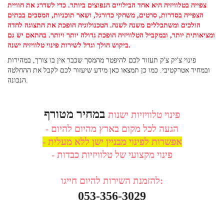
צפייה בטלוויזיה היא אחד הבילויים הנפוצים ביותר. כדי לשדרג את חוויית
הצפייה בסדרות, סרטים, משחקי כדורגל, ושאר תוכניות, המסכים בבתים
הולכים ומשתכללים משנה לשנה. הטכנולוגיה הופכת את התצוגה לחדה
ומציאותית יותר, ובמקביל הטלוויזיה הופכת גדולה יותר ויותר. בהתאם יש גם
ביקוש הולך וגדל לשירות פינוי טלוויזיה ישנה.
פינוי צ'יק צ'ק תעזור לכם להיפטר מהמסך שכבר אין בו צורך, במהירות
ובמחיר אטרקטיבי. כמו כן תמצאו כאן מידע שיעזור לכם לקבל את ההחלטה
הנכונה.
במחיר מטורף
פינוי טלוויזיות ישנות
- הגעה לכל מקום בארץ מהיום להיום
- אפשרות לפינוי מבניין ישן ללא מעלית
- פינוי מקצועי של טלוויזיות כבדות
להזמנת השירות להיום חייגו:
053-356-3029