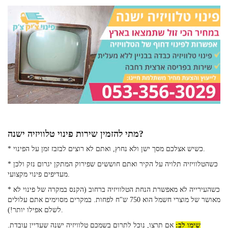
מתי להזמין שירות פינוי טלוויזיה ישנה?
* כשיש אצלכם מסך ישן ולא נחוץ, ואתם לא רוצים לבזבז זמן על הפינוי.
* כשהטלוויזיה תלויה על הקיר ואתם חוששים שפירוק המתקן יגרום נזק ולכן
מעדיפים פינוי מקצועי.
* כשהעירייה לא מאפשרת הנחת הטלוויזיה ברחוב (הקנס במקרה של פינוי לא
מאושר של מוצרי חשמל הוא 750 ש"ח לפחות. במקרים מסוימים אתם עלולים
לשלם אפילו יותר!).
שימו לב:
אם תרצו, נוכל לתרום בשמכם טלוויזיה ישנה שעדיין עובדת.