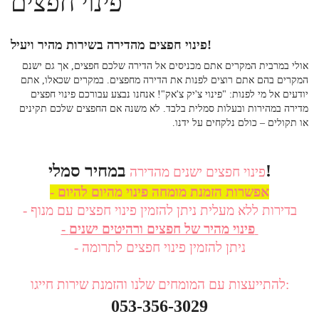
פינוי חפצים
פינוי חפצים מהדירה בשירות מהיר ויעיל!
אולי במרבית המקרים אתם מכניסים אל הדירה שלכם חפצים, אך גם ישנם
המקרים בהם אתם רוצים לפנות את הדירה מחפצים. במקרים שכאלו, אתם
יודעים אל מי לפנות: "פינוי צ'יק צ'אק"! אנחנו נבצע עבורכם
פינוי חפצים
מדירה
במהירות ובעלות סמלית בלבד. לא משנה אם החפצים שלכם תקינים
או תקולים – כולם נלקחים על ידנו.
במחיר סמלי!
פינוי חפצים ישנים מהדירה
- אפשרות הזמנת מומחה פינוי מהיום להיום
- בדירות ללא מעלית ניתן להזמין פינוי חפצים עם מנוף
- פינוי מהיר של חפצים ורהיטים ישנים
- ניתן להזמין פינוי חפצים לתרומה
להתייעצות עם המומחים שלנו והזמנת שירות חייגו:
053-356-3029