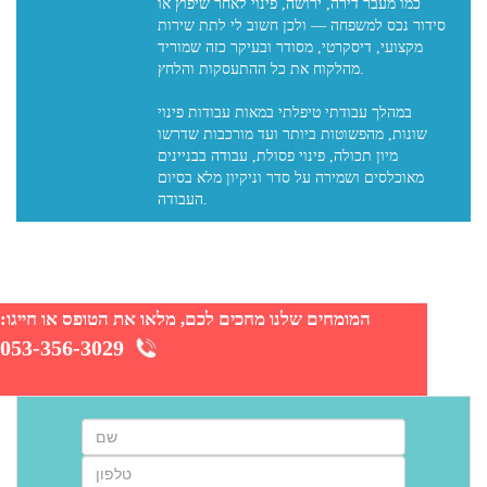
כמו מעבר דירה, ירושה, פינוי לאחר שיפוץ או
סידור נכס למשפחה — ולכן חשוב לי לתת שירות
מקצועי, דיסקרטי, מסודר ובעיקר כזה שמוריד
מהלקוח את כל ההתעסקות והלחץ.
במהלך עבודתי טיפלתי במאות עבודות פינוי
שונות, מהפשוטות ביותר ועד מורכבות שדרשו
מיון תכולה, פינוי פסולת, עבודה בבניינים
מאוכלסים ושמירה על סדר וניקיון מלא בסיום
המומחים שלנו מחכים לכם, מלאו את הטופס או חייגו:
053-356-3029