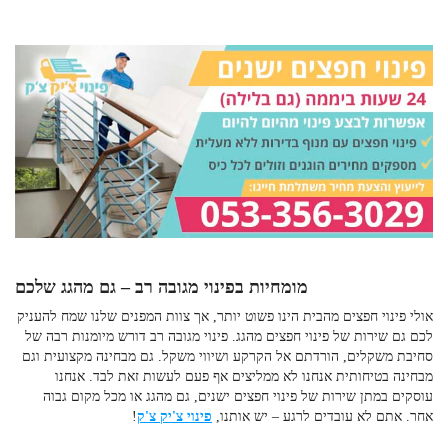
מומחיות בפינוי מגובה רב – גם מהגג שלכם
אולי
פינוי חפצים מהבית
הינו פשוט יותר, אך צוות המפנים שלנו שמח להעניק
לכם גם שירות של פינוי חפצים מהגג
. פינוי מגובה רב דורש מיומנות רבה של
סחיבת משקלים, הורדתם אל הקרקע ושיווי משקל. גם מבחינה מקצועית וגם
מבחינה בטיחותית אנחנו לא ממליצים אף פעם לעשות זאת לבד. אנחנו
עוסקים במתן שירות של
פינוי חפצים ישנים
, גם מהגג או מכל מקום גבוה
אחר. אתם לא עובדים לרגע – יש אותנו,
פינוי צ'יק צ'ק
!