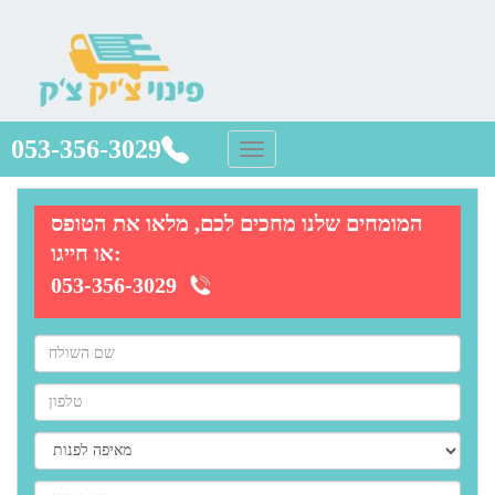
053-356-3029
המומחים שלנו מחכים לכם, מלאו את הטופס
או חייגו:
053-356-3029