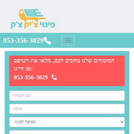
053-356-3029
המומחים שלנו מחכים לכם, מלאו את הטופס
או חייגו:
053-356-3029