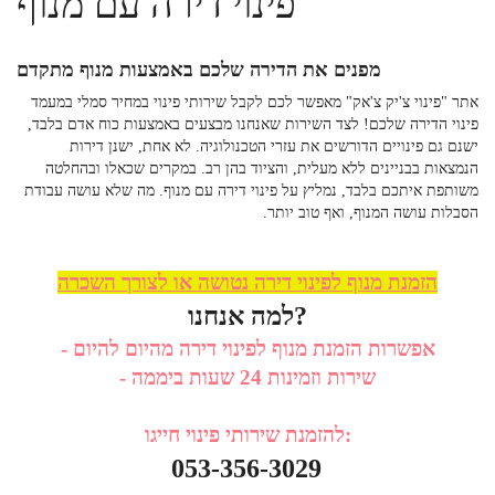
פינוי דירה עם מנוף
מפנים את הדירה שלכם באמצעות מנוף מתקדם
אתר "פינוי צ'יק צ'אק" מאפשר לכם לקבל שירותי פינוי במחיר סמלי במעמד
פינוי הדירה שלכם! לצד השירות שאנחנו מבצעים באמצעות כוח אדם בלבד,
ישנם גם פינויים הדורשים את עזרי הטכנולוגיה. לא אחת, ישנן דירות
הנמצאות בבניינים ללא מעלית, והציוד בהן רב. במקרים שכאלו ובהחלטה
משותפת איתכם
בלבד, נמליץ על
פינוי דירה עם מנוף
. מה שלא עושה עבודת
הסבלות עושה המנוף, ואף טוב יותר.
הזמנת מנוף לפינוי דירה נטושה או לצורך השכרה
למה אנחנו?
- אפשרות הזמנת מנוף לפינוי דירה מהיום להיום
- שירות וזמינות 24 שעות ביממה
להזמנת שירותי פינוי חייגו:
053-356-3029