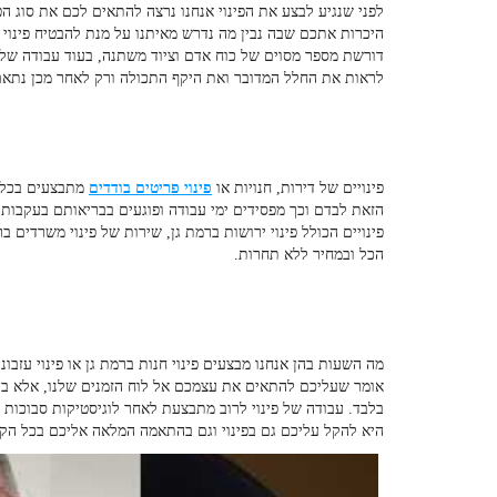
לפני שנגיע לבצע את הפינוי אנחנו נרצה להתאים לכם את סוג הפ
היכרות אתכם שבה נבין מה נדרש מאיתנו על מנת להבטיח פינוי 
דורשת מספר מסוים של כוח אדם וציוד משתנה, בעוד עבודה של פ
לראות את החלל המדובר ואת היקף התכולה ורק לאחר מכן נתאם
פינויים של דירות, חנויות או
פינוי פריטים בודדים
מתבצעים בכל י
הזאת לבדם וכך מפסידים ימי עבודה ופוגעים בבריאותם בעקבות
פינויים הכולל
פינוי ירושות ברמת גן
, שירות של
פינוי משרדים בר
הכל ובמחיר ללא תחרות.
מה השעות בהן אנחנו מבצעים
פינוי חנות ברמת גן
או
פינוי עזבונ
אומר שעליכם להתאים את עצמכם אל לוח הזמנים שלנו, אלא בדיו
בלבד. עבודה של פינוי לרוב מתבצעת לאחר לוגיסטיקות סבוכות
היא להקל עליכם גם בפינוי וגם בהתאמה המלאה אליכם בכל הקש