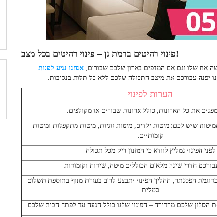
פינוי רהיטים בכל מצב!
פינוי רהיטים ברמת גן –
שה את שלו וגם אם המדפים בארון שלכם שבורים,
אנחנו נגיע לפנות
ו יפנה עבורכם את מיטב התכולה שלכם ללא כל תלות בנסיבות.
הערות לפינוי
מפנים את כל הארונות, כולל ארונות שבורים או מקולפים.
 המיטות שיש לכם: מיטות ילדים, מיטות זוגיות, מיטות מתקפלות ומיטות
קומותיים.
לפני הפינוי נמליץ לוודא כי המזנון ריק מכל תכולה
בורכם חדרי שינה מלאים הכוללים מיטה, שידות וקומודות
כדוגמת הפסנתר, תהליך הפינוי יתבצע לרוב בעזרת מנוף בתוספת תשלום
סמלית
את הסלון שלכם מהדירה – הפינוי שלנו כולל הגעה עד לפתח הבית שלכם