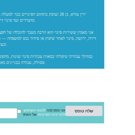
ומשרדים ועד פינוי די
אני מאמין ששירות פינוי הוא הרבה מעבר להובלה של חפצ
דירה, ירושה, פינוי לאחר שיפוץ או סידור נכס למשפחה — ו
ובעי
במהלך עבודתי טיפלתי במאות עבודות פינוי שונות, מהפשו
אני מסכים/ה
לתנאי השימוש
ולמדיניות הפרטיות
של האתר