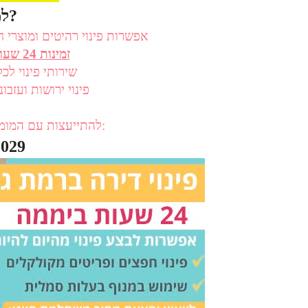
למה אנחנו?
- אפשרות פינוי רהיטים ומוצרי
- זמינות 24 שעות ביממה (גם בלילה)
- שירותי פינוי ל
- פינוי ירושות ועזב
להתייעצות עם המומחים שלנו והזמנת שירות חייגו:
3029