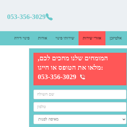
053-356-3029
אלטיזכן
אזורי שירות
שירותי פינוי
אודות
פינוי דירה
המומחים שלנו מחכים לכם,
מלאו את הטופס או חייגו:
053-356-3029