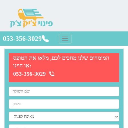
053-356-3029
המומחים שלנו מחכים לכם, מלאו את הטופס
או חייגו:
053-356-3029