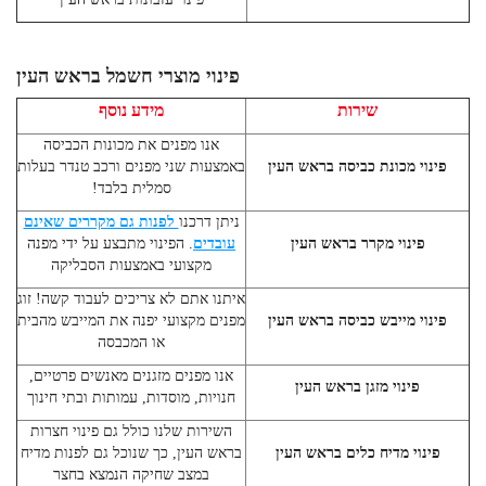
פינוי מוצרי חשמל בראש העין
שירות
מידע נוסף
אנו מפנים את מכונות הכביסה
פינוי מכונת כביסה בראש העין
באמצעות שני מפנים ורכב טנדר בעלות
סמלית בלבד!
ניתן דרכנו
לפנות גם מקררים שאינם
פינוי מקרר בראש העין
עובדים
. הפינוי מתבצע על ידי מפנה
מקצועי באמצעות הסבליקה
איתנו אתם לא צריכים לעבוד קשה! זוג
פינוי מייבש כביסה בראש העין
מפנים מקצועי יפנה את המייבש מהבית
או המכבסה
אנו מפנים מזגנים מאנשים פרטיים,
פינוי מזגן בראש העין
חנויות, מוסדות, עמותות ובתי חינוך
השירות שלנו כולל גם
פינוי חצרות
פינוי מדיח כלים בראש העין
בראש העין,
כך שנוכל גם לפנות מדיח
במצב שחיקה הנמצא בחצר