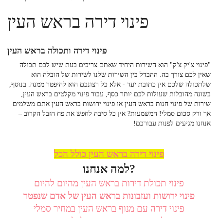
פינוי דירה בראש העין
פינוי דירה ותכולה
בראש העין
"פינוי צ'יק צ'ק" הוא השירות היחיד שאתם צריכים בעת שיש לכם תכולה
שאין לכם צורך בה. ההבדל בין השירות שלנו לשירות של הובלה הוא
שלתכולה שלכם אין כתובת יעד - אלא כל רצונכם הוא להיפטר ממנה. בנוסף,
בשונה מהובלות שעולות לכם יותר כסף, עבור
פינוי מקלטים בראש העין,
שירות של פינוי חנות בראש העין
או
פינוי ירושות בראש העין
אתם משלמים
אך ורק סכום סמלי! המשמעות? אין כל סיבה לחפש את פח הזבל הקרוב –
אנחנו מגיעים לפנות עבורכם!
פינוי דירה בראש העין
כולל הכל
למה אנחנו?
פינוי תכולת דירות בראש העין מהיום להיום
פינוי ירושות ועזבונות בראש העין של אדם שנפטר
פינוי דירה עם מנוף בראש העין במחיר סמלי