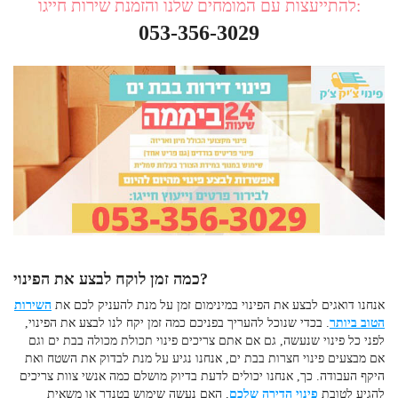
להתייעצות עם המומחים שלנו והזמנת שירות חייגו:
053-356-3029
כמה זמן לוקח לבצע את הפינוי?
אנחנו דואגים לבצע את הפינוי במינימום זמן על מנת להעניק לכם את
השירות
הטוב ביותר
. בכדי שנוכל להעריך בפניכם כמה זמן יקח לנו לבצע את הפינוי,
לפני כל פינוי שנעשה, גם אם אתם צריכים
פינוי תכולת מכולה בבת ים
וגם
אם מבצעים
פינוי חצרות בבת ים
, אנחנו נגיע על מנת לבדוק את השטח ואת
היקף העבודה. כך, אנחנו יכולים לדעת בדיוק מושלם כמה אנשי צוות צריכים
להגיע לטובת
פינוי הדירה שלכם
, האם נעשה שימוש בטנדר או משאית