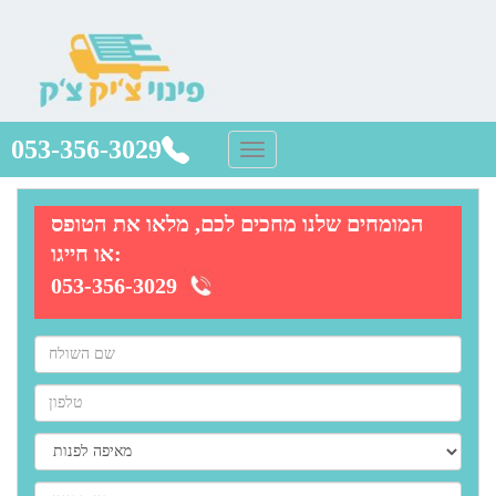
053-356-3029
המומחים שלנו מחכים לכם, מלאו את הטופס
או חייגו:
053-356-3029