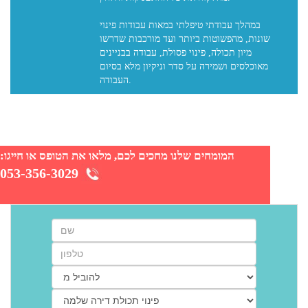
במהלך עבודתי טיפלתי במאות עבודות פינוי
שונות, מהפשוטות ביותר ועד מורכבות שדרשו
מיון תכולה, פינוי פסולת, עבודה בבניינים
מאוכלסים ושמירה על סדר וניקיון מלא בסיום
המומחים שלנו מחכים לכם, מלאו את הטופס או חייגו:
053-356-3029