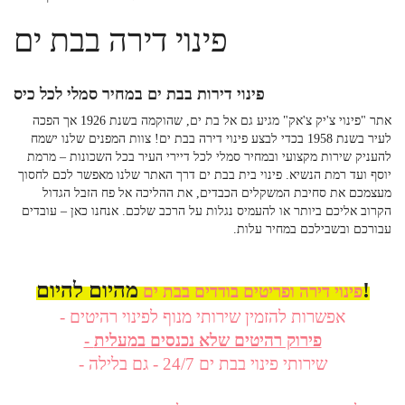
פינוי דירה בבת ים
פינוי דירות בבת ים במחיר סמלי לכל כיס
אתר "פינוי צ'יק צ'אק" מגיע גם אל בת ים, שהוקמה בשנת 1926 אך הפכה
לעיר בשנת 1958 בכדי לבצע
פינוי דירה בבת ים
! צוות המפנים שלנו ישמח
להעניק שירות מקצועי ובמחיר סמלי לכל דיירי העיר בכל השכונות – מרמת
יוסף ועד רמת הנשיא.
פינוי בית בבת ים
דרך האתר שלנו מאפשר לכם לחסוך
מעצמכם את סחיבת המשקלים הכבדים, את ההליכה אל פח הזבל הגדול
הקרוב אליכם ביותר או להעמיס נגלות על הרכב שלכם. אנחנו כאן – עובדים
עבורכם ובשבילכם במחיר עלות.
מהיום להיום!
פינוי דירה ופריטים בודדים בבת ים
- אפשרות להזמין שירותי מנוף לפינוי רהיטים
- פירוק רהיטים שלא נכנסים במעלית
- שירותי פינוי בבת ים 24/7 - גם בלילה