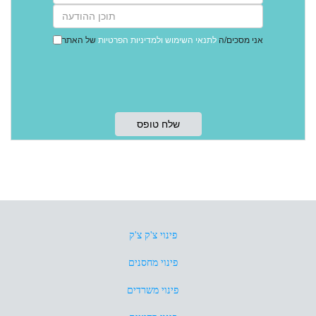
אני מסכים/ה
לתנאי השימוש
ולמדיניות הפרטיות
של האתר
פינוי צ'ק צ'ק
פינוי מחסנים
פינוי משרדים