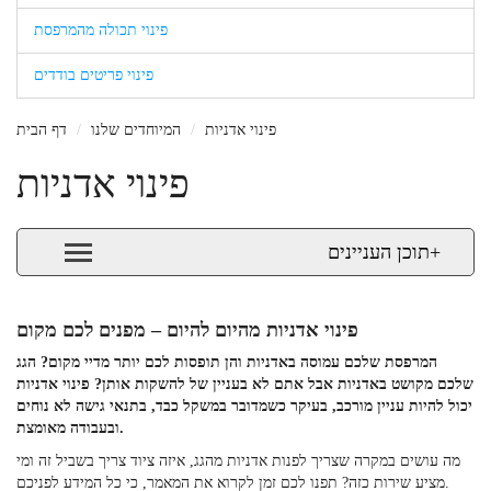
פינוי תכולה מהמרפסת
פינוי פריטים בודדים
פינוי אדניות
המיוחדים שלנו
דף הבית
פינוי אדניות
+
תוכן העניינים
פינוי אדניות מהיום להיום – מפנים לכם מקום
המרפסת שלכם עמוסה באדניות והן תופסות לכם יותר מדיי מקום? הגג
שלכם מקושט באדניות אבל אתם לא בעניין של להשקות אותן? פינוי אדניות
יכול להיות עניין מורכב, בעיקר כשמדובר במשקל כבד, בתנאי גישה לא נוחים
ובעבודה מאומצת.
מה עושים במקרה שצריך לפנות אדניות מהגג, איזה ציוד צריך בשביל זה ומי
מציע שירות כזה? תפנו לכם זמן לקרוא את המאמר, כי כל המידע לפניכם.