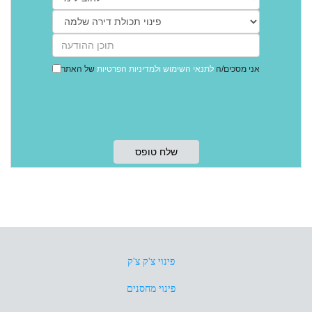
אני מסכים/ה
לתנאי השימוש
ולמדיניות הפרטיות
של האתר
פינוי צ'ק צ'ק
פינוי מחסנים