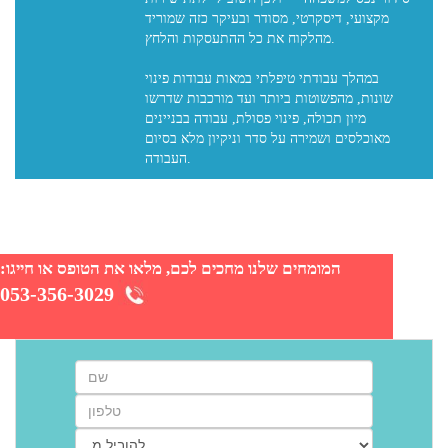
מקצועי, דיסקרטי, מסודר ובעיקר כזה שמוריד
מהלקוח את כל ההתעסקות והלחץ.
במהלך עבודתי טיפלתי במאות עבודות פינוי
שונות, מהפשוטות ביותר ועד מורכבות שדרשו
מיון תכולה, פינוי פסולת, עבודה בבניינים
מאוכלסים ושמירה על סדר וניקיון מלא בסיום
המומחים שלנו מחכים לכם, מלאו את הטופס או חייגו:
053-356-3029