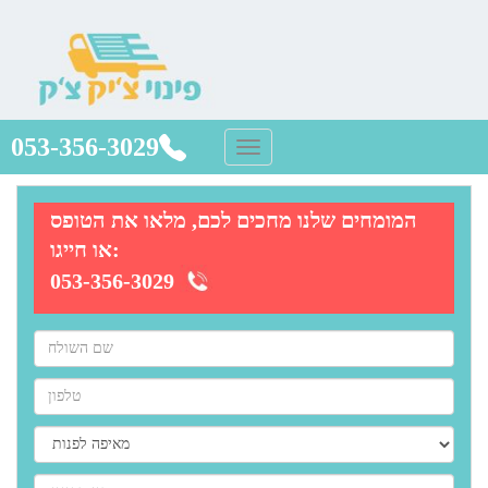
053-356-3029
המומחים שלנו מחכים לכם, מלאו את הטופס
או חייגו:
053-356-3029