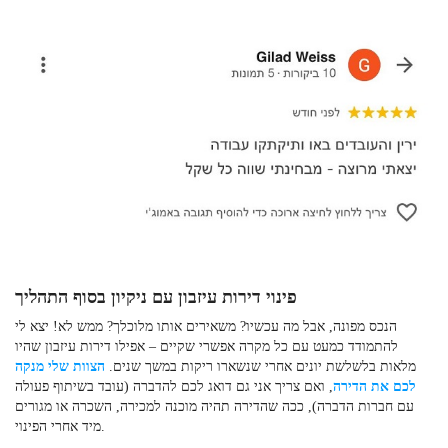
פינוי דירות עיזבון עם ניקיון בסוף התהליך
הנכס מפונה, אבל מה עכשיו? משאירים אותו מלוכלך? ממש לא! יצא לי
להתמודד כמעט עם כל מקרה אפשרי שקיים – אפילו דירות עיזבון שהיו
מלאות בלשלשת יונים אחרי שנשארו ריקות במשך שנים.
הצוות שלי מנקה
לכם את הדירה
, ואם צריך אני גם דואג לכם להדברה (עובד בשיתוף פעולה
עם חברות הדברה), ככה שהדירה תהיה מוכנה למכירה, השכרה או מגורים
מיד אחרי הפינוי.