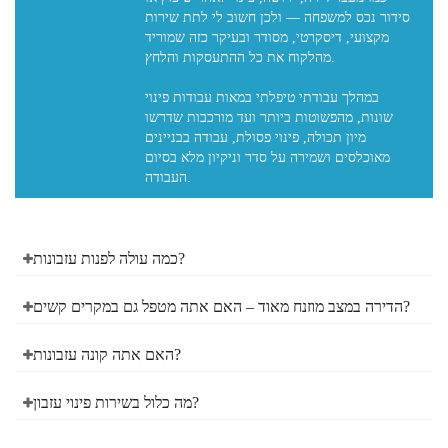
סידור נכס למשפחה — ולכן חשוב לי לתת שירות
מקצועי, דיסקרטי, מסודר ובעיקר כזה שמוריד
מהלקוח את כל ההתעסקות והלחץ.
במהלך עבודתי טיפלתי במאות עבודות פינוי
שונות, מהפשוטות ביותר ועד מורכבות שדרשו
מיון תכולה, פינוי פסולת, עבודה בבניינים
מאוכלסים ושמירה על סדר וניקיון מלא בסיום
כמה עולה לפנות עזבונות?
הדירה במצב מוזנח מאוד – האם אתה מטפל גם במקרים קשים?
האם אתה קונה עזבונות?
מה כלול בשירות פינוי עזבון?