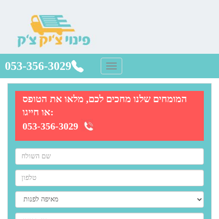
053-356-3029
המומחים שלנו מחכים לכם, מלאו את הטופס
או חייגו:
053-356-3029