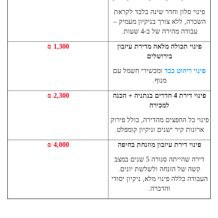
פינוי סלון וחדר שינה בלבד לקראת
השכרה, ללא צורך בניקיון מעמיק –
עבודה מהירה של כ-4 שעות.
פינוי תכולה מלאה מדירת עיזבון
1,300 ₪
בירושלים
פינוי ריהוט כבד
ומכשירי חשמל עם
מנוף.
פינוי דירת 4 חדרים בנתניה + הכנה
2,300 ₪
למכירה
פינוי כל החפצים מהדירה, כולל פירוק
ארונות קיר ישנים וניקיון קומפלט.
פינוי דירת עיזבון מוזנחת בחיפה
4,000 ₪
דירה שהייתה סגורה 5 שנים במצב
קשה של הזנחה ולשלשת יונים.
העבודה כללה פינוי מלא, ניקיון יסודי
והדברה.