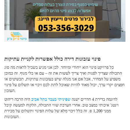
פינוי עזבונות דירה כולל אפשרות לקניית עתיקות
כל פרויקט פינוי הוא ייחודי ומיוחד. לכן אני מגיע בשביל לראות מה סוג
התכולה שצריך לפנות ואיך צריך לעשות את זה – עם או בלי מנוף. זה כמובן
משפיע על המחיר, אבל אם אני מגלה שיש בעזבונות עתיקות, תכשיטים או
חפצים יקרי ערך, יכול מאוד להיות שאוכל לתת לכם זיכוי או תשלום על פינוי
העזבון.
לדוגמה בדירת 4 חדרים ישנה
שפיניתי בעבר בתל אביב
היה הרבה ריהוט
וינטג' איכותי במצב טוב. אחרי הערכת שווי התכולה, הלקוח למעשה קיבל
ממני 1,200 ₪. זה כלל זיכוי מלא של עלות הפינוי ותשלום על מכירת
העזבונות.