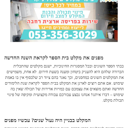
מפנים את מקלט בית הספר לקראת השנה החדשה
בבתי הספר השונים ובכל המסגרות החינוכיות, ישנם מקלטים שהתכלית
הברורה שלהם היא להעניק ביטחון ומענה בשעת חירום. לא אחת, משמישים
את המקלטים השונים כמחסנים, וכך נאגר בהם ציוד רב שלבסוף אין בו באמת
שימוש. אם אתם רוצים לארגן את המקלט בבית הספר לקראת שנת הלימודים
החדשה ואתם מוצאים את עצמכם עם כמויות אדירות של תכולה שאין בה
שימוש – דברו איתנו! אנחנו נבצע עבורכם עבודה מקצועית ומקיפה של
פינוי
תכולת מקלט
.
המקלט בבניין היה נעול שנים? עכשיו מפנים