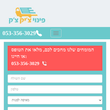
053-356-3029
המומחים שלנו מחכים לכם, מלאו את הטופס
או חייגו:
053-356-3029