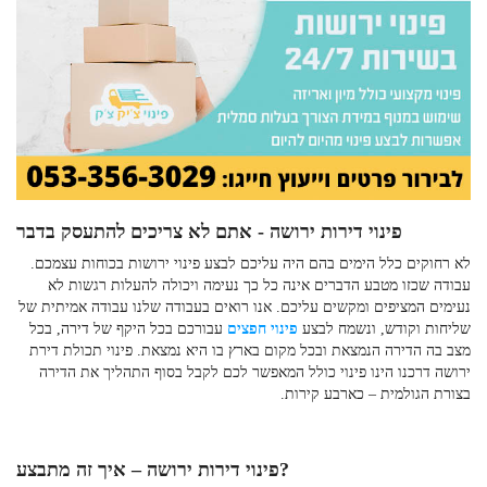
פינוי דירות ירושה - אתם לא צריכים להתעסק בדבר
לא רחוקים כלל הימים בהם היה עליכם לבצע
פינוי ירושות
בכוחות עצמכם.
עבודה שכזו מטבע הדברים אינה כל כך נעימה ויכולה להעלות רגשות לא
נעימים המציפים ומקשים עליכם. אנו רואים בעבודה שלנו עבודה אמיתית של
שליחות וקודש, ונשמח לבצע
פינוי חפצים
עבורכם בכל היקף של דירה, בכל
מצב בה הדירה הנמצאת ובכל מקום בארץ בו היא נמצאת.
פינוי תכולת דירת
ירושה
דרכנו הינו פינוי כולל המאפשר לכם לקבל בסוף התהליך את הדירה
בצורת הגולמית – כארבע קירות.
– איך זה מתבצע?
פינוי דירות ירושה