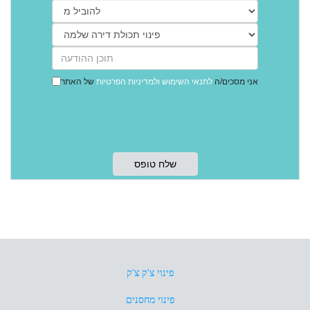
אני מסכים/ה
לתנאי השימוש
ולמדיניות הפרטיות
של האתר
פינוי צ'ק צ'ק
פינוי מחסנים