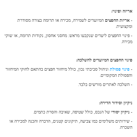
אריזה ופינוי
:
- אריזת החפצים
המיועדים לשמירה, מכירה או תרומה בצורה מסודרת
ומקצועית
.
- פינוי החפצים ליעדים שנקבעו מראש: מחסני אחסון, נקודות תרומה, או שוקי
מכירה
.
פינוי החפצים המיועדים להשלכה
:
-
פינוי פסולת
וניהול סביבתי נכון, כולל מיחזור חפצים בהתאם לחוקי המיחזור
והפסולת המקומיים
.
- השלכה לאתרים מורשים בלבד
.
ניקיון וסידור הדירה
:
- ניקיון יסודי
של הנכס, כולל שטיפה, שאיבה והסרת כתמים
.
- שירותים משלימים כמו צביעה, תיקונים קטנים, הדברה והכנה למכירה או
השכרה
.