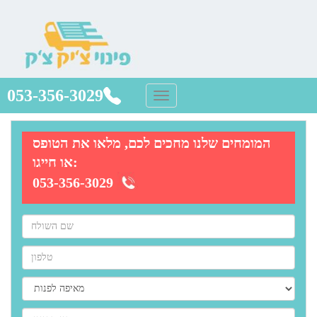
053-356-3029
המומחים שלנו מחכים לכם, מלאו את הטופס
או חייגו:
053-356-3029