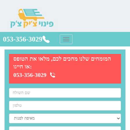
053-356-3029
המומחים שלנו מחכים לכם, מלאו את הטופס
או חייגו:
053-356-3029